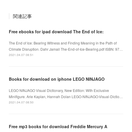
関連記事
Free ebooks for ipad download The End of Ice:
The End of Ice: Bearing Witness and Finding Meaning in the Path of
Climate Disruption. Dahr Jamail The-End-of-Ice-Bearing.pdf ISBN: 97…
2021.04.07 08:51
Books for download on iphone LEGO NINJAGO
LEGO NINJAGO Visual Dictionary, New Edition: With Exclusive
Minifigure. Arie Kaplan, Hannah Dolan LEGO-NINJAGO-Visual-Dictio…
2021.04.07 08:50
Free mp3 books for download Freddie Mercury A