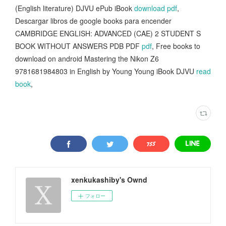
(English literature) DJVU ePub iBook
download pdf
,
Descargar libros de google books para encender
CAMBRIDGE ENGLISH: ADVANCED (CAE) 2 STUDENT S
BOOK WITHOUT ANSWERS PDB PDF
pdf
, Free books to
download on android Mastering the Nikon Z6
9781681984803 in English by Young Young iBook DJVU
read
book
,
xenkukashiby's Ownd
フォロー