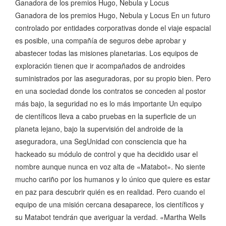
Ganadora de los premios Hugo, Nebula y Locus
Ganadora de los premios Hugo, Nebula y Locus En un futuro
controlado por entidades corporativas donde el viaje espacial
es posible, una compañía de seguros debe aprobar y
abastecer todas las misiones planetarias. Los equipos de
exploración tienen que ir acompañados de androides
suministrados por las aseguradoras, por su propio bien. Pero
en una sociedad donde los contratos se conceden al postor
más bajo, la seguridad no es lo más importante Un equipo
de científicos lleva a cabo pruebas en la superficie de un
planeta lejano, bajo la supervisión del androide de la
aseguradora, una SegUnidad con consciencia que ha
hackeado su módulo de control y que ha decidido usar el
nombre aunque nunca en voz alta de «Matabot». No siente
mucho cariño por los humanos y lo único que quiere es estar
en paz para descubrir quién es en realidad. Pero cuando el
equipo de una misión cercana desaparece, los científicos y
su Matabot tendrán que averiguar la verdad. «Martha Wells